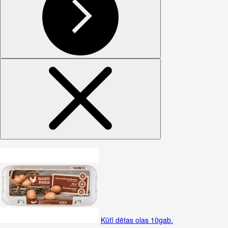
Kūtī dētas olas 10gab.