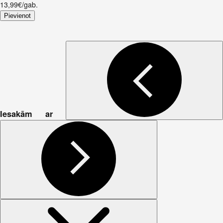
13,99€/gab.
Pievienot
Iesakām ar