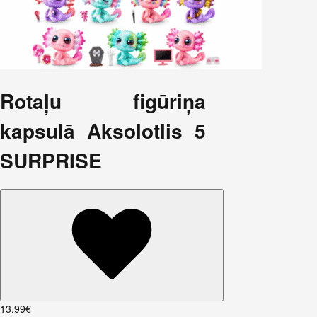
Rotaļu figūriņa
kapsulā Aksolotlis 5
SURPRISE
13
.
99
€