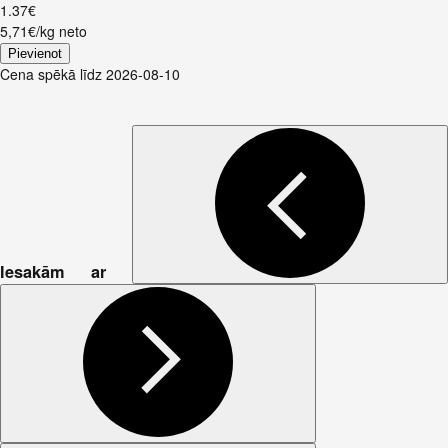
1
.
37
€
5,71€/kg neto
Pievienot
Cena spēkā līdz 2026-08-10
Iesakām ar