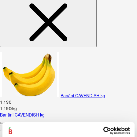
Banāni CAVENDISH kg
1
.
19
€
1,19€/kg
Banāni CAVENDISH kg
Pievienot