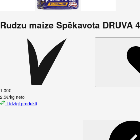
Rudzu maize Spēkavota DRUVA 
1
.
00
€
2,5€/kg neto
Līdzīgi produkti