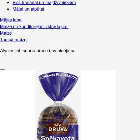
Viss tīrīšanai un mājdzīvniekiem
Mājai un atpūtai
Mājas lapa
Maize un konditorejas izstrādājumi
Maize
Tumšā maize
Atvainojiet, šobrīd prece nav pieejama.