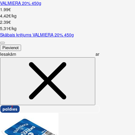
VALMIERA 20% 450g
1
.
99
€
4,42€/kg
2
.
39
€
5,31€/kg
Skābais krējums VALMIERA 20% 450g
Pievienot
Iesakām ar