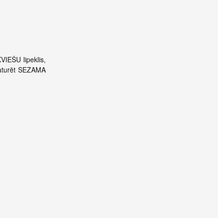
VIEŠU lipeklis,
 saturēt SEZAMA