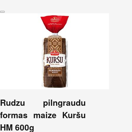
Rudzu pilngraudu
formas maize Kuršu
HM 600g