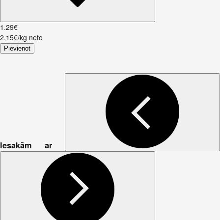
1
.
29
€
2,15€/kg neto
Pievienot
Iesakām ar