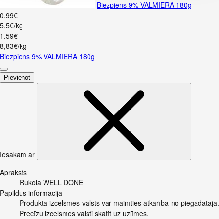
Biezpiens 9% VALMIERA 180g
0
.
99
€
5,5€/kg
1
.
59
€
8,83€/kg
Biezpiens 9% VALMIERA 180g
Pievienot
Iesakām ar
Apraksts
Rukola WELL DONE
Papildus informācija
Produkta izcelsmes valsts var mainīties atkarībā no piegādātāja.
Precīzu izcelsmes valsti skatīt uz uzlīmes.