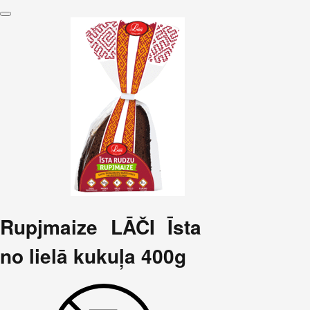
Rupjmaize LĀČI Īsta
no lielā kukuļa 400g