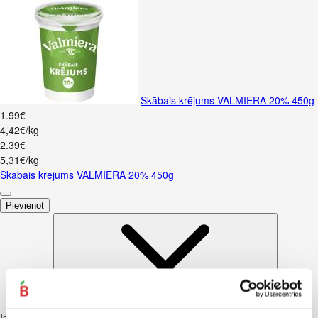
Skābais krējums VALMIERA 20% 450g
1
.
99
€
4,42€/kg
2
.
39
€
5,31€/kg
Skābais krējums VALMIERA 20% 450g
Pievienot
Iesakām ar