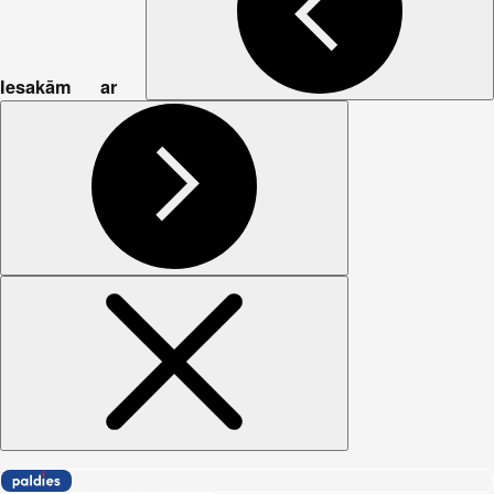
Iesakām ar