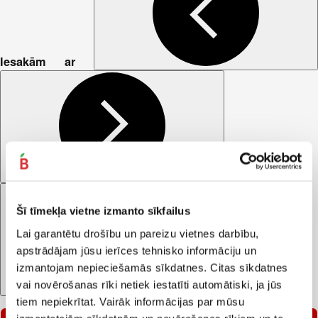
Iesakām ar
Šī tīmekļa vietne izmanto sīkfailus
Lai garantētu drošību un pareizu vietnes darbību,
apstrādājam jūsu ierīces tehnisko informāciju un
izmantojam nepieciešamās sīkdatnes. Citas sīkdatnes
vai novērošanas rīki netiek iestatīti automātiski, ja jūs
tiem nepiekrītat. Vairāk informācijas par mūsu
–40%