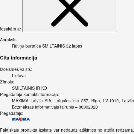
Iesakām ar
Apraksts
Rūtiņu burtnīca SMILTAINIS 32 lapas
Cita informācija
Izcelsmes valsts:
Lietuva
Zīmols:
SMILTAINIS IR KO
Piegādātāja kontaktinformācija:
MAXIMA Latvija SIA, Latgales iela 257, Riga, LV-1019, Latvija
Bezmaksas informativais talrunis – 80002020
Piegādātājs:
Faktiskais produkta izskats var nedaudz atšķirties no attēlā redzamā.