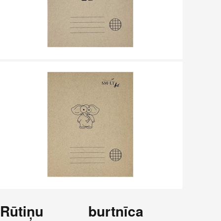
Rūtiņu burtnīca