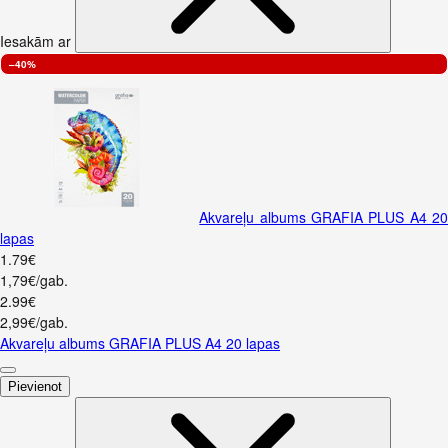
Iesakām ar
–40%
Akvareļu albums GRAFIA PLUS A4 2
lapas
1
.
79
€
1,79€/gab.
2
.
99
€
2,99€/gab.
Akvareļu albums GRAFIA PLUS A4 20 lapas
Pievienot