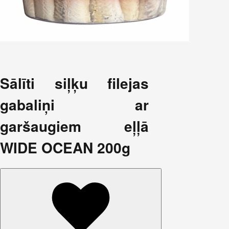
Sālīti siļķu filejas
gabaliņi ar
garšaugiem eļļā
WIDE OCEAN 200g