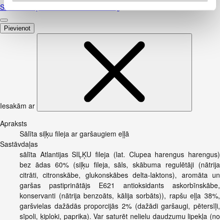
Skābais krējums VALMIERA 20% 450g
Pievienot
Iesakām ar
Apraksts
Sālīta siļķu fileja ar garšaugiem eļļā
Sastāvdaļas
sālīta Atlantijas SIĻĶU fileja (lat. Clupea harengus harengus)
bez ādas 60% (siļķu fileja, sāls, skābuma regulētāji (nātrija
citrāti, citronskābe, glukonskābes delta-laktons), aromāta un
garšas pastiprinātājs E621 antioksidants askorbīnskābe,
konservanti (nātrija benzoāts, kālija sorbāts)), rapšu eļļa 38%,
garšvielas dažādās proporcijās 2% (dažādi garšaugi, pētersīļi,
sīpoli, ķiploki, paprika). Var saturēt nelielu daudzumu lipekļa (no