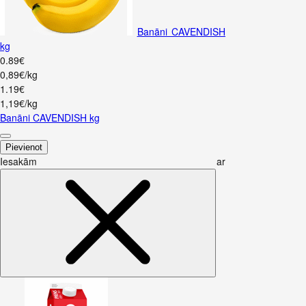
Banāni CAVENDISH
kg
0
.
89
€
0,89€/kg
1
.
19
€
1,19€/kg
Banāni CAVENDISH kg
Pievienot
Iesakām ar