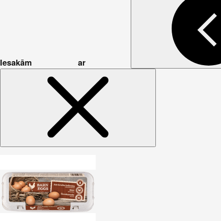
Iesakām ar