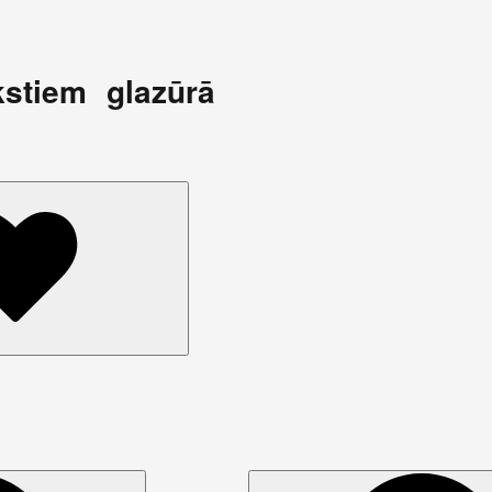
kstiem glazūrā