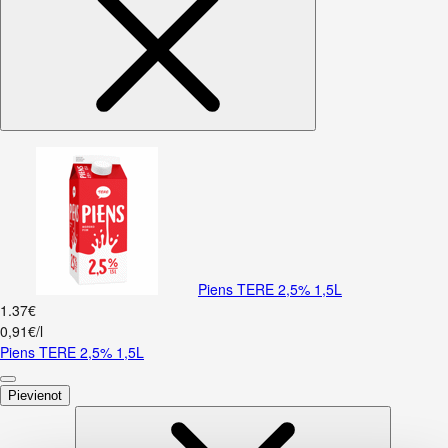
Piens TERE 2,5% 1,5L
1
.
37
€
0,91€/l
Piens TERE 2,5% 1,5L
Pievienot