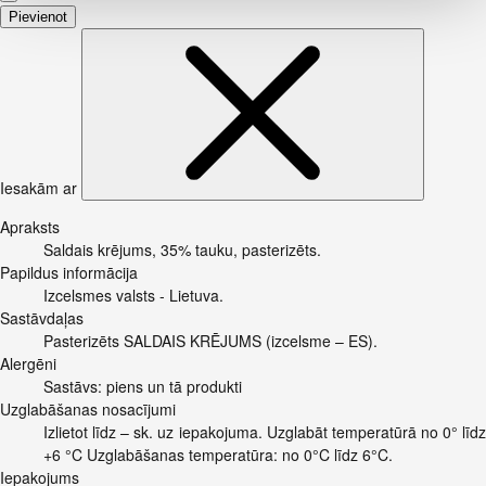
Pievienot
Iesakām ar
Apraksts
Saldais krējums, 35% tauku, pasterizēts.
Papildus informācija
Izcelsmes valsts - Lietuva.
Sastāvdaļas
Pasterizēts SALDAIS KRĒJUMS (izcelsme – ES).
Alergēni
Sastāvs: piens un tā produkti
Uzglabāšanas nosacījumi
Izlietot līdz – sk. uz iepakojuma. Uzglabāt temperatūrā no 0° līdz
+6 °C Uzglabāšanas temperatūra: no 0°C līdz 6°C.
Iepakojums