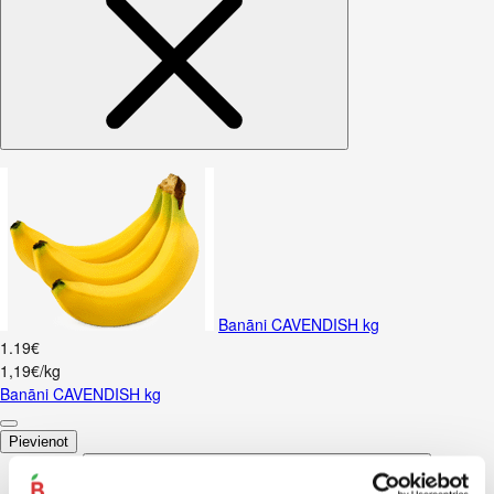
Banāni CAVENDISH kg
1
.
19
€
1,19€/kg
Banāni CAVENDISH kg
Pievienot