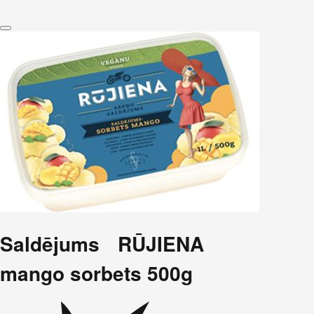
Saldējums RŪJIENA
mango sorbets 500g