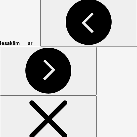
Iesakām ar