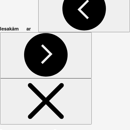
Iesakām ar