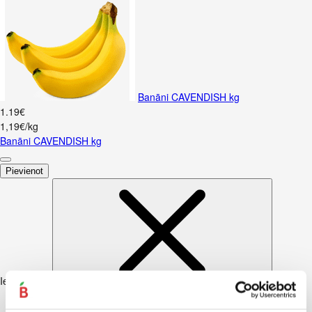
Banāni CAVENDISH kg
1
.
19
€
1,19€/kg
Banāni CAVENDISH kg
Pievienot
Iesakām ar