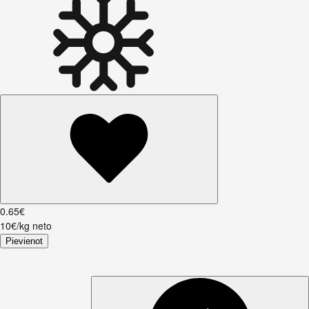
0
.
65
€
10€/kg neto
Pievienot