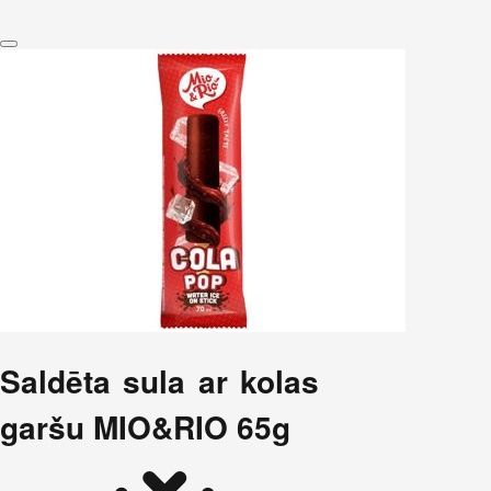
Saldēta sula ar kolas
garšu MIO&RIO 65g