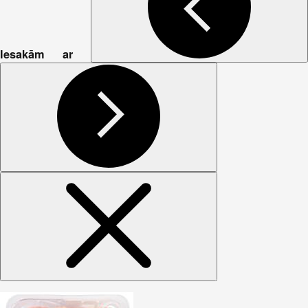
Iesakām ar