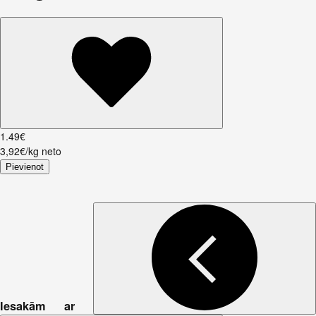
1
.
49
€
3,92€/kg neto
Pievienot
Iesakām ar