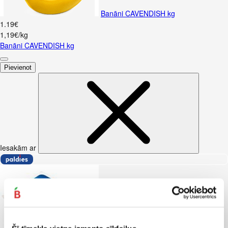
Banāni CAVENDISH kg
1
.
19
€
1,19€/kg
Banāni CAVENDISH kg
Pievienot
Iesakām ar