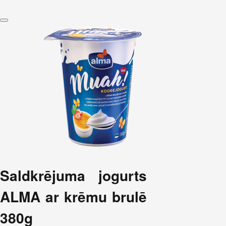
Saldkrējuma jogurts
ALMA ar krēmu brulē
380g