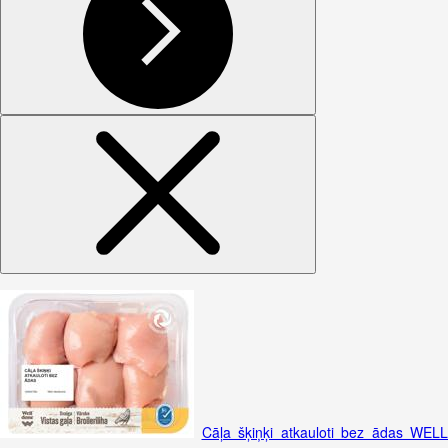
Cāļa šķiņķi atkauloti bez ādas WELL