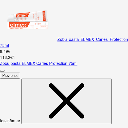
Zobu pasta ELMEX Caries Protectio
75ml
8
.
49
€
113,2€/l
Zobu pasta ELMEX Caries Protection 75ml
Pievienot
Iesakām ar