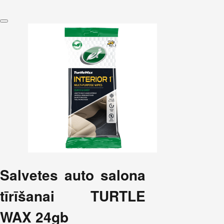
Salvetes auto salona
tīrīšanai TURTLE
WAX 24gb