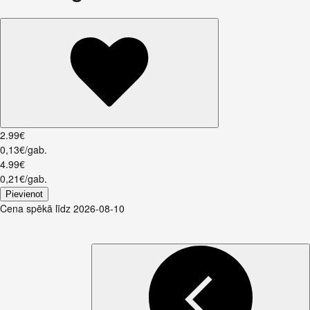
2
.
99
€
0,13€/gab.
4
.
99
€
0,21€/gab.
Pievienot
Cena spēkā līdz 2026-08-10