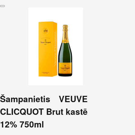
Šampanietis VEUVE
CLICQUOT Brut kastē
12% 750ml