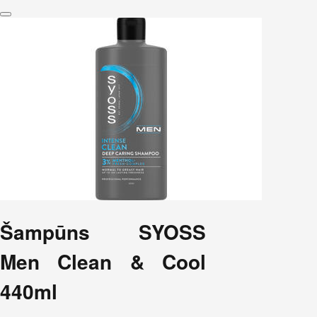
Šampūns SYOSS
Men Clean & Cool
440ml