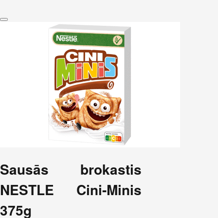
Sausās brokastis
NESTLE Cini-Minis
375g