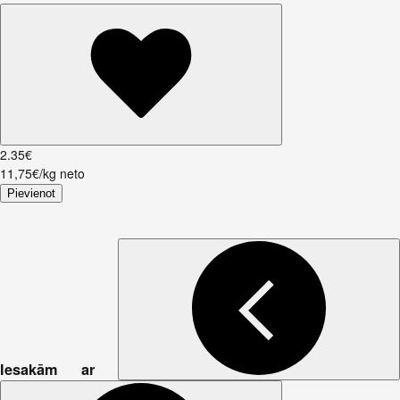
2
.
35
€
11,75€/kg neto
Pievienot
Iesakām ar