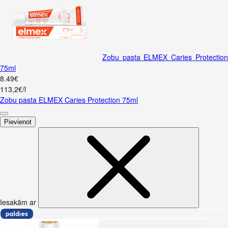
Zobu pasta ELMEX Caries Protectio
75ml
8
.
49
€
113,2€/l
Zobu pasta ELMEX Caries Protection 75ml
Pievienot
Iesakām ar