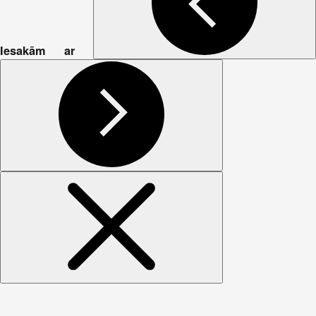
Iesakām ar