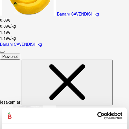
Banāni CAVENDISH kg
0
.
89
€
0,89€/kg
1
.
19
€
1,19€/kg
Banāni CAVENDISH kg
Pievienot
Iesakām ar