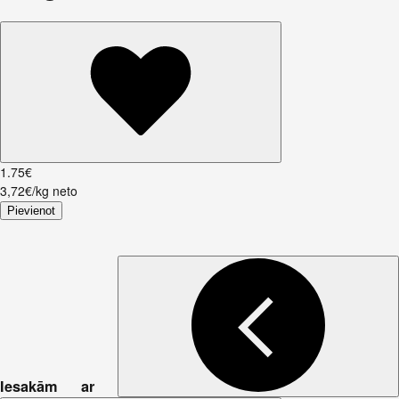
1
.
75
€
3,72€/kg neto
Pievienot
Iesakām ar