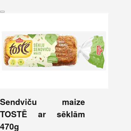
Sendviču maize
TOSTĒ ar sēklām
470g