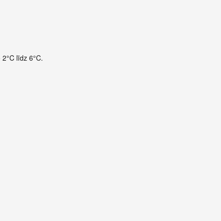
 2°C līdz 6°C.