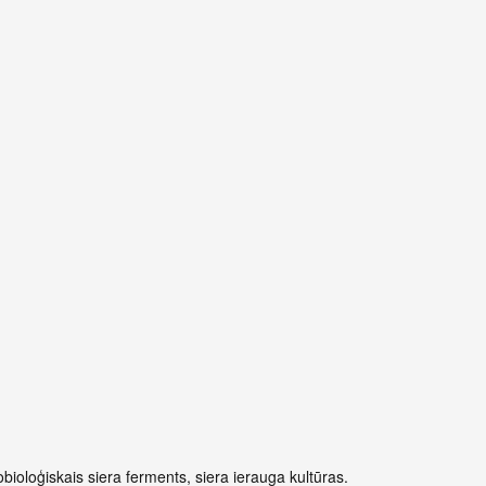
bioloģiskais siera ferments, siera ierauga kultūras.