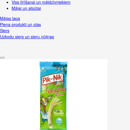
Viss tīrīšanai un mājdzīvniekiem
Mājai un atpūtai
Mājas lapa
Piena produkti un olas
Siers
Uzkodu siers un sieru nūjiņas