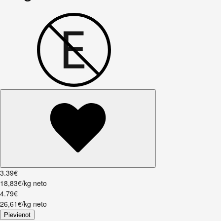
3
.
39
€
18,83€/kg neto
4
.
79
€
26,61€/kg neto
Pievienot