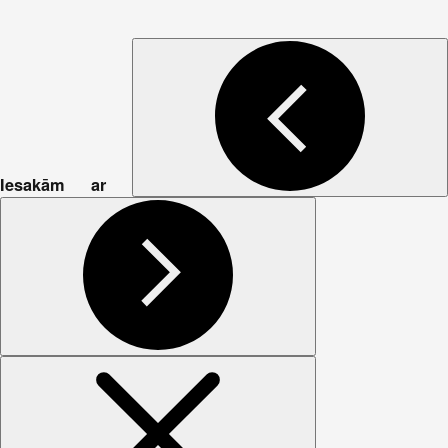
Iesakām ar