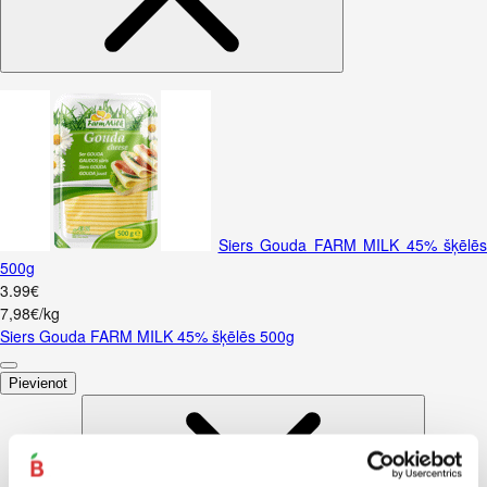
Siers Gouda FARM MILK 45% šķēlēs
500g
3
.
99
€
7,98€/kg
Siers Gouda FARM MILK 45% šķēlēs 500g
Pievienot