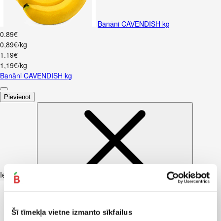
Banāni CAVENDISH kg
0
.
89
€
0,89€/kg
1
.
19
€
1,19€/kg
Banāni CAVENDISH kg
Pievienot
Iesakām ar
Šī tīmekļa vietne izmanto sīkfailus