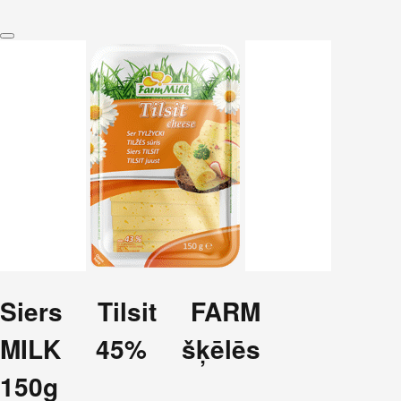
Siers Tilsit FARM
MILK 45% šķēlēs
150g