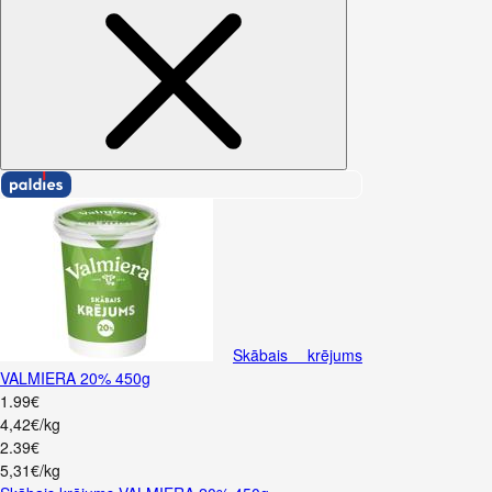
Skābais krējums
VALMIERA 20% 450g
1
.
99
€
4,42€/kg
2
.
39
€
5,31€/kg