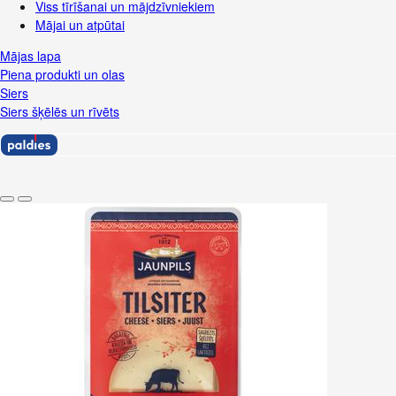
Viss tīrīšanai un mājdzīvniekiem
Mājai un atpūtai
Mājas lapa
Piena produkti un olas
Siers
Siers šķēlēs un rīvēts