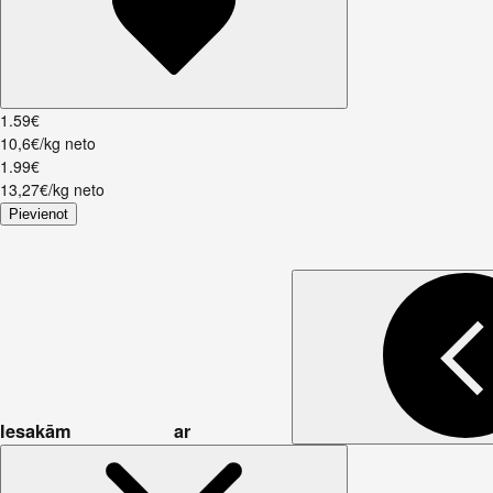
1
.
59
€
10,6€/kg neto
1
.
99
€
13,27€/kg neto
Pievienot
Iesakām ar