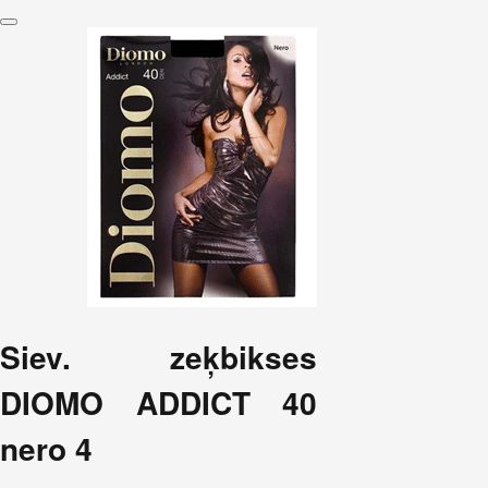
Siev. zeķbikses
DIOMO ADDICT 40
nero 4