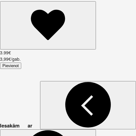
3
.
99
€
3,99€/gab.
Pievienot
Iesakām ar