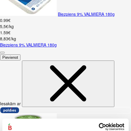
Biezpiens 9% VALMIERA 180g
0
.
99
€
5,5€/kg
1
.
59
€
8,83€/kg
Biezpiens 9% VALMIERA 180g
Pievienot
Iesakām ar