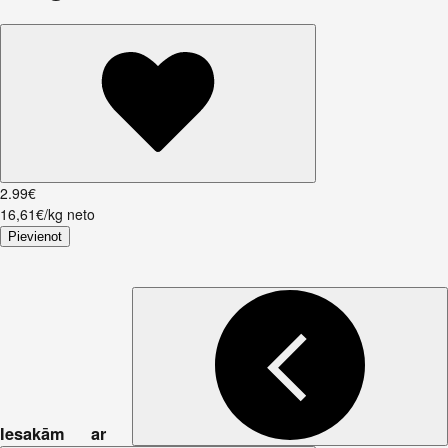
2
.
99
€
16,61€/kg neto
Pievienot
Iesakām ar