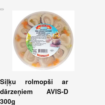
Siļķu rolmopši ar
dārzeņiem AVIS-D
300g