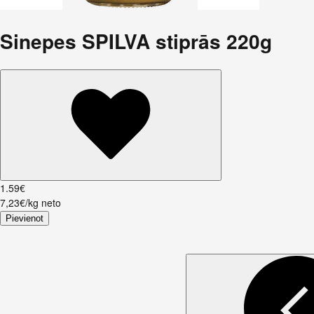
Sinepes SPILVA stiprās 220g
1
.
59
€
7,23€/kg neto
Pievienot