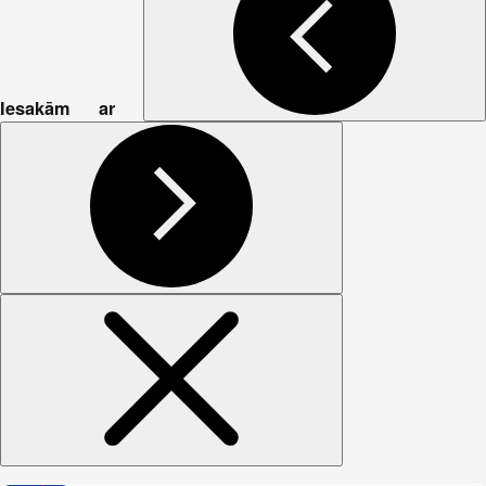
Iesakām ar