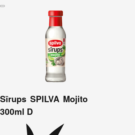
Sīrups SPILVA Mojito
300ml D