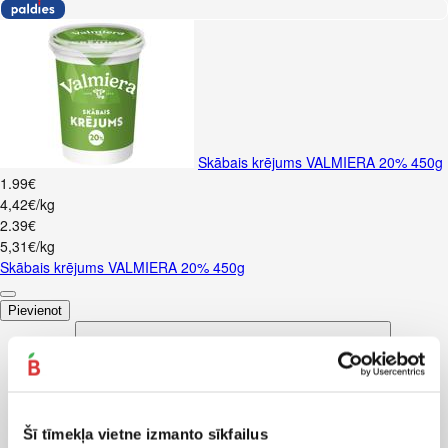
Skābais krējums VALMIERA 20% 450g
1
.
99
€
4,42€/kg
2
.
39
€
5,31€/kg
Skābais krējums VALMIERA 20% 450g
Pievienot
Šī tīmekļa vietne izmanto sīkfailus