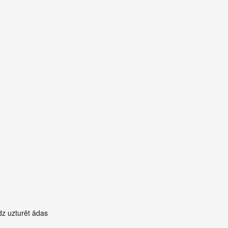
dz uzturēt ādas