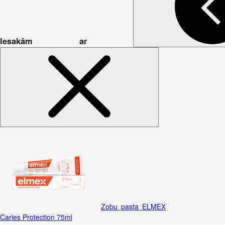
Iesakām ar
Zobu pasta ELMEX
Caries Protection 75ml