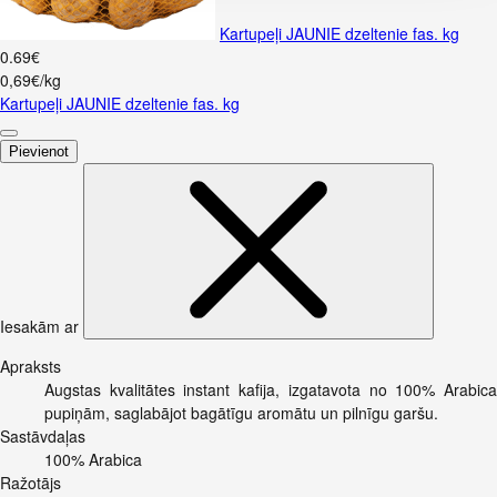
Kartupeļi JAUNIE dzeltenie fas. kg
0
.
69
€
0,69€/kg
Kartupeļi JAUNIE dzeltenie fas. kg
Pievienot
Iesakām ar
Apraksts
Augstas kvalitātes instant kafija, izgatavota no 100% Arabica
pupiņām, saglabājot bagātīgu aromātu un pilnīgu garšu.
Sastāvdaļas
100% Arabica
Ražotājs