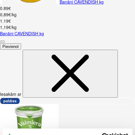
Banāni CAVENDISH kg
0
.
89
€
0,89€/kg
1
.
19
€
1,19€/kg
Banāni CAVENDISH kg
Pievienot
Iesakām ar