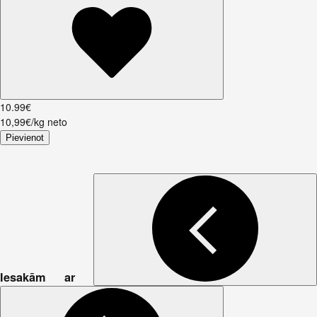
10
.
99
€
10,99€/kg neto
Pievienot
Iesakām ar