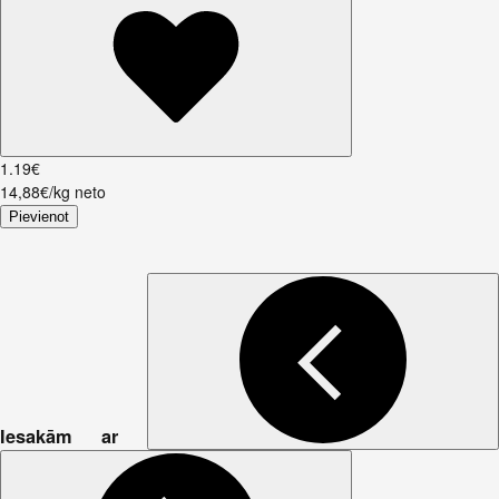
1
.
19
€
14,88€/kg neto
Pievienot
Iesakām ar