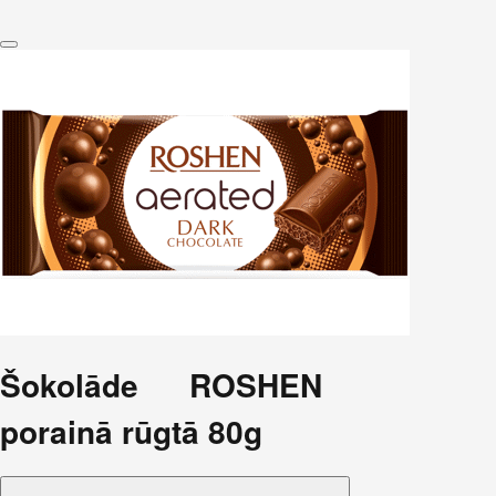
Šokolāde ROSHEN
porainā rūgtā 80g