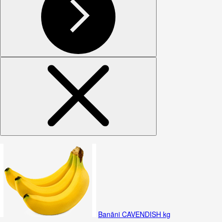
Banāni CAVENDISH kg