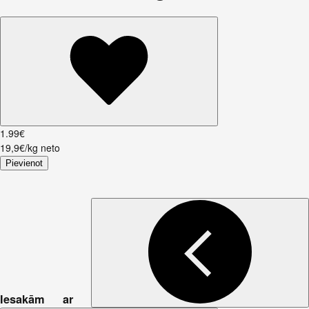
1
.
99
€
19,9€/kg neto
Pievienot
Iesakām ar