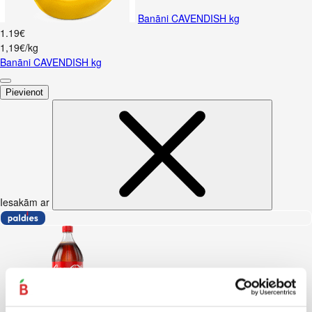
Banāni CAVENDISH kg
1
.
19
€
1,19€/kg
Banāni CAVENDISH kg
Pievienot
Iesakām ar