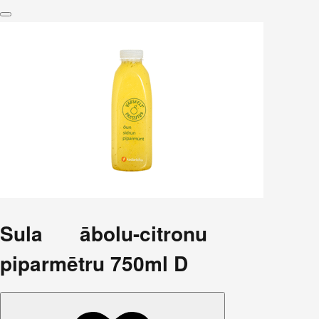
Sula ābolu-citronu
piparmētru 750ml D