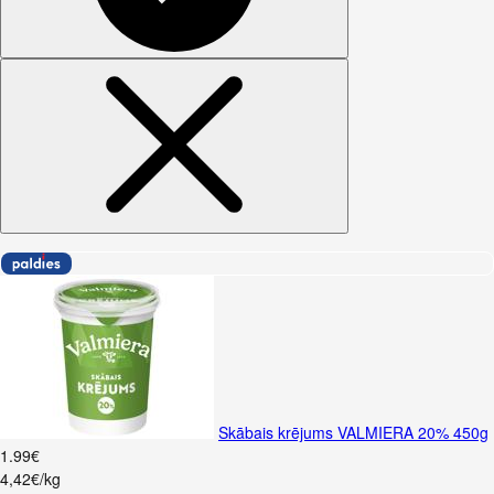
Skābais krējums VALMIERA 20% 450g
1
.
99
€
4,42€/kg