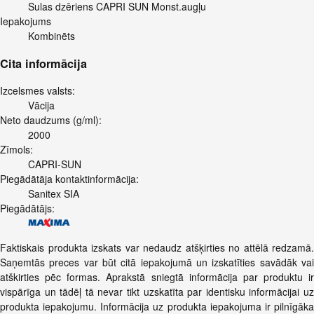
Sulas dzēriens CAPRI SUN Monst.augļu
Iepakojums
Kombinēts
Cita informācija
Izcelsmes valsts:
Vācija
Neto daudzums (g/ml):
2000
Zīmols:
CAPRI-SUN
Piegādātāja kontaktinformācija:
Sanitex SIA
Piegādātājs:
Faktiskais produkta izskats var nedaudz atšķirties no attēlā redzamā.
Saņemtās preces var būt citā iepakojumā un izskatīties savādāk vai
atškirties pēc formas. Aprakstā sniegtā informācija par produktu ir
vispārīga un tādēļ tā nevar tikt uzskatīta par identisku informācijai uz
produkta iepakojumu. Informācija uz produkta iepakojuma ir pilnīgāka