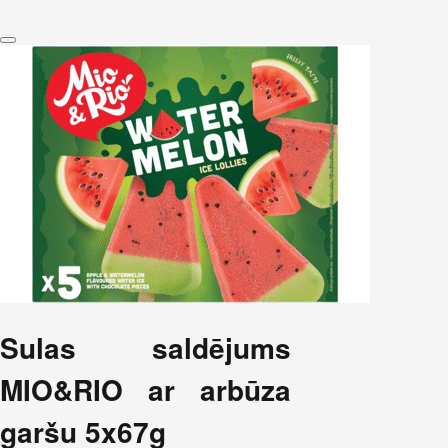
Sulas saldējums
MIO&RIO ar arbūza
garšu 5x67g