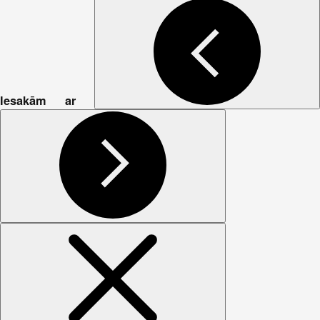
Iesakām ar