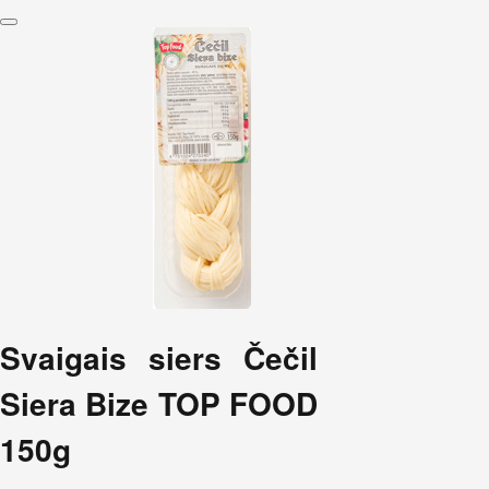
Svaigais siers Čečil
Siera Bize TOP FOOD
150g