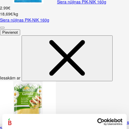
Siera nūjiņas PIK-NIK 160g
2
.
99
€
18,69€/kg
Siera nūjiņas PIK-NIK 160g
Pievienot
Iesakām ar
Siers Gouda FARM MILK 45% šķēlēs
500g