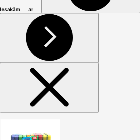
Iesakām ar