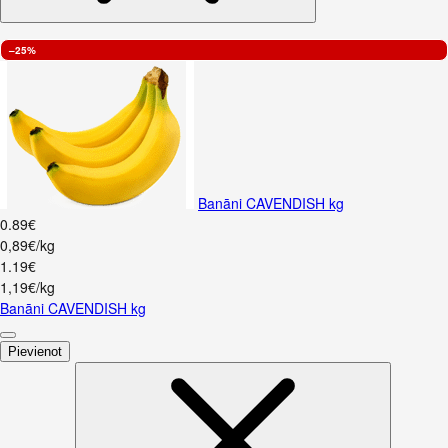
–25%
Banāni CAVENDISH kg
0
.
89
€
0,89€/kg
1
.
19
€
1,19€/kg
Banāni CAVENDISH kg
Pievienot