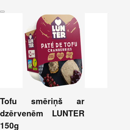
Tofu smēriņš ar
dzērvenēm LUNTER
150g