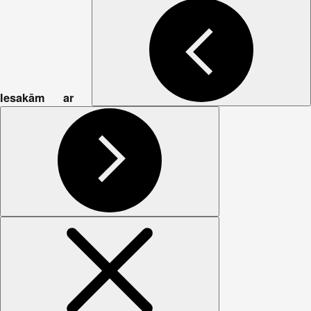
Iesakām ar