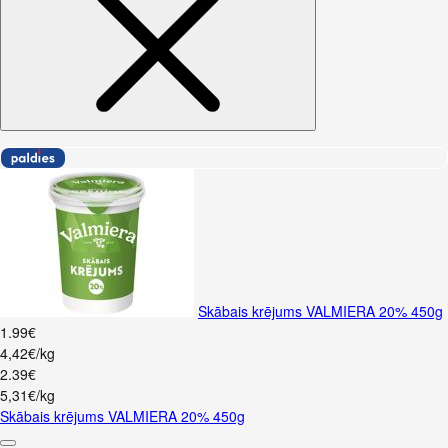
Skābais krējums VALMIERA 20% 450g
1
.
99
€
4,42€/kg
2
.
39
€
5,31€/kg
Skābais krējums VALMIERA 20% 450g