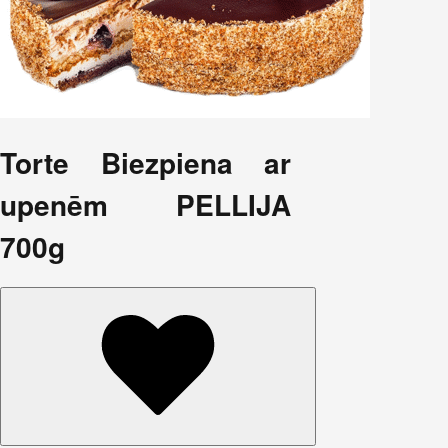
Torte Biezpiena ar
upenēm PELLIJA
700g