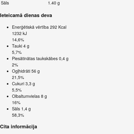
Sāls
1.40 g
Ieteicamā dienas deva
Enerģētiskā vērtība
292 Kcal
1232 kJ
14,6%
Tauki
4 g
5,7%
Piesātinātas taukskābes
0,4 g
2%
Ogļhidrāti
56 g
21,5%
Cukuri
3,3 g
5,5%
Olbaltumvielas
8 g
16%
Sāls
1,4 g
58,3%
Cita informācija