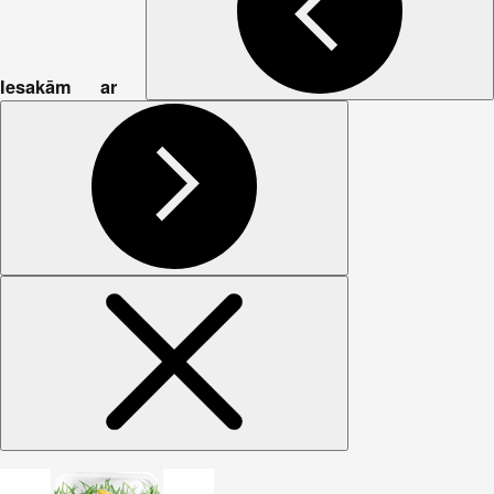
Iesakām ar