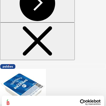
Biezpiens 9% VALMIERA 180g