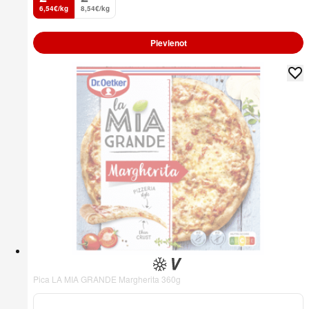
6,54€/kg
8,54€/kg
Pievienot
Pica LA MIA GRANDE Margherita 360g