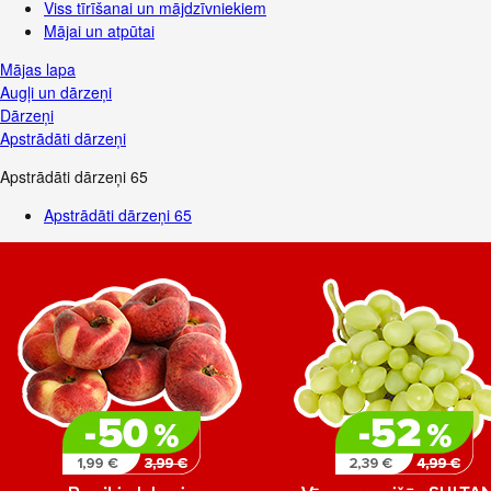
Viss tīrīšanai un mājdzīvniekiem
Mājai un atpūtai
Mājas lapa
Augļi un dārzeņi
Dārzeņi
Apstrādāti dārzeņi
Apstrādāti dārzeņi
65
Apstrādāti dārzeņi
65